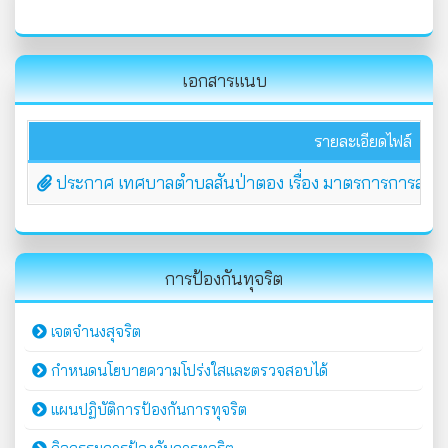
เอกสารแนบ
รายละเอียดไฟล์
ประกาศ เทศบาลตำบลสันป่าตอง เรื่อง มาตรการการส่งเสร
การป้องกันทุจริต
เจตจำนงสุจริต
กำหนดนโยบายความโปร่งใสและตรวจสอบได้
แผนปฏิบัติการป้องกันการทุจริต