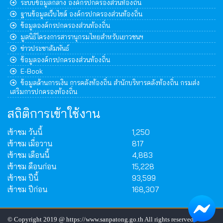
ระบบข้อมูลกลาง องค์กรปกครองส่วนท้องถิ่น
ฐานข้อมูลเว็บไซต์ องค์กรปกครองส่วนท้องถิ่น
ข้อมูลองค์กรปกครองส่วนท้องถิ่น
มูลนิธิโครงการสารานุกรมไทยสำหรับเยาวชนฯ
ข่าวประชาสัมพันธ์
ข้อมูลองค์กรปกครองส่วนท้องถิ่น
E-Book
ข้อมูลด้านการเงิน การคลังท้องถิ่น สำนักบริหารคลังท้องถิ่น กรมส่ง
เสริมการปกครองท้องถิ่น
สถิติการเข้าใช้งาน
เข้าชม วันนี้
1,250
เข้าชม เมื่อวาน
817
เข้าชม เดือนนี้
4,883
เข้าชม ดือนก่อน
15,228
เข้าชม ปีนี้
93,599
เข้าชม ปีก่อน
168,307
© Copyright 2019 @ https://www.sanpatong.go.th All rights reserved