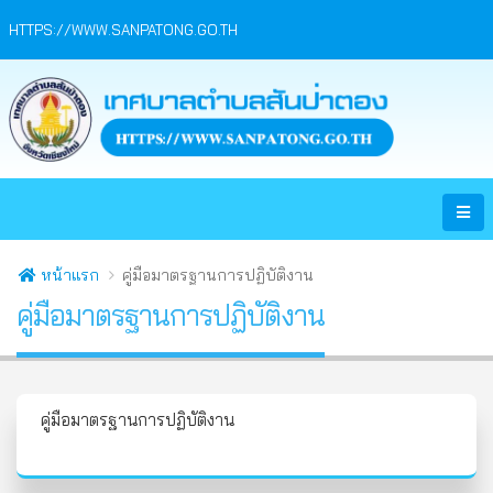
HTTPS://WWW.SANPATONG.GO.TH
หน้าแรก
คู่มือมาตรฐานการปฏิบัติงาน
คู่มือมาตรฐานการปฏิบัติงาน
คู่มือมาตรฐานการปฏิบัติงาน