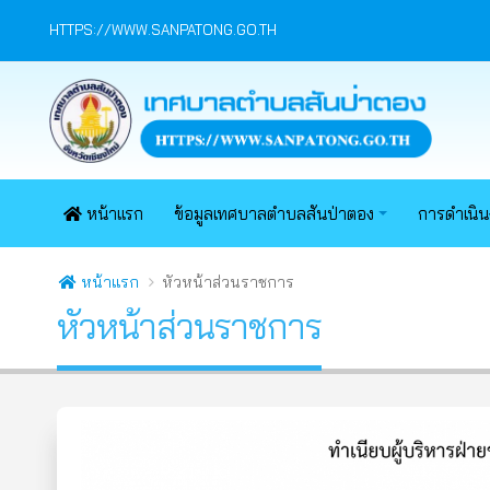
HTTPS://WWW.SANPATONG.GO.TH
หน้าแรก
ข้อมูลเทศบาลตำบลสันป่าตอง
การดำเนิ
หน้าแรก
หัวหน้าส่วนราชการ
หัวหน้าส่วนราชการ