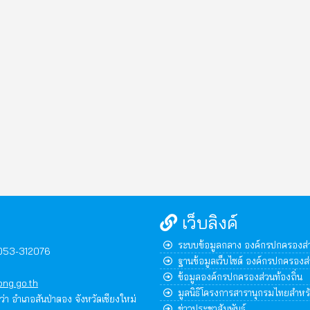
เว็บลิงค์
ระบบข้อมูลกลาง องค์กรปกครองส่ว
,053-312076
ฐานข้อมูลเว็บไซต์ องค์กรปกครองส่
ข้อมูลองค์กรปกครองส่วนท้องถิ่น
ng.go.th
มูลนิธิโครงการสารานุกรมไทยสำหร
ุหว่า อำเภอสันป่าตอง จังหวัดเชียงใหม่
ข่าวประชาสัมพันธ์