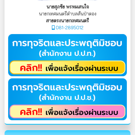
นายสุภชัย พรหมเสนใจ
นายกเทศมนตรีตำบลสันป่าตอง
สายตรงนายกเทศมนตรี
081-2895012