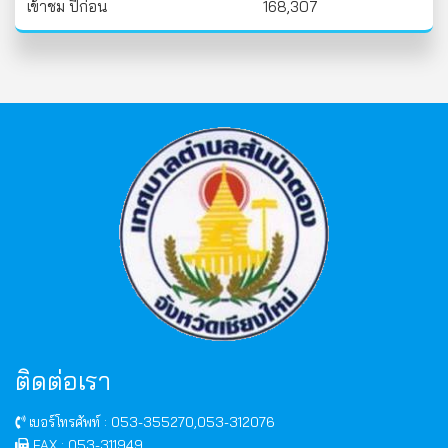
เข้าชม ปีก่อน
168,307
ติดต่อเรา
เบอร์โทรศัพท์ : 053-355270,053-312076
FAX : 053-311949