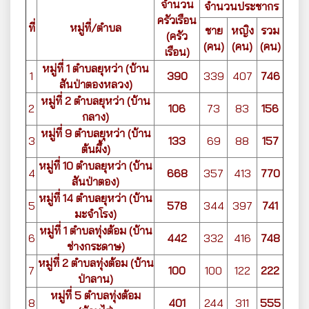
จำนวน
จำนวนประชากร
ครัวเรือน
ที่
หมู่ที่/ตำบล
ชาย
หญิง
รวม
(ครัว
(คน)
(คน)
(คน)
เรือน)
หมู่ที่ 1 ตำบลยุหว่า (บ้าน
1
390
339
407
746
สันป่าตองหลวง)
หมู่ที่ 2 ตำบลยุหว่า (บ้าน
2
106
73
83
156
กลาง)
หมู่ที่ 9 ตำบลยุหว่า (บ้าน
3
133
69
88
157
ต้นผึ้ง)
หมู่ที่ 10 ตำบลยุหว่า (บ้าน
4
668
357
413
770
สันป่าตอง)
หมู่ที่ 14 ตำบลยุหว่า (บ้าน
5
578
344
397
741
มะจำโรง)
หมู่ที่ 1 ตำบลทุ่งต้อม (บ้าน
6
442
332
416
748
ช่างกระดาษ)
หมู่ที่ 2 ตำบลทุ่งต้อม (บ้าน
7
100
100
122
222
ป่าลาน)
หมู่ที่ 5 ตำบลทุ่งต้อม
8
401
244
311
555