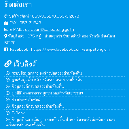
ติดต่อเรา
เบอร์โทรศัพท์ : 053-355270,053-312076
FAX : 053-311949
E-MAIL :
saraban@sanpatong.go.th
ที่อยู่ติดต่อ : 675 หมู่ 1 ตำบลยุหว่า อำเภอสันป่าตอง จังหวัดเชียงใหม่
50120
Facebook :
https://www.facebook.com/sanpatong.cm
เว็บลิงค์
ระบบข้อมูลกลาง องค์กรปกครองส่วนท้องถิ่น
ฐานข้อมูลเว็บไซต์ องค์กรปกครองส่วนท้องถิ่น
ข้อมูลองค์กรปกครองส่วนท้องถิ่น
มูลนิธิโครงการสารานุกรมไทยสำหรับเยาวชนฯ
ข่าวประชาสัมพันธ์
ข้อมูลองค์กรปกครองส่วนท้องถิ่น
E-Book
ข้อมูลด้านการเงิน การคลังท้องถิ่น สำนักบริหารคลังท้องถิ่น กรมส่ง
เสริมการปกครองท้องถิ่น