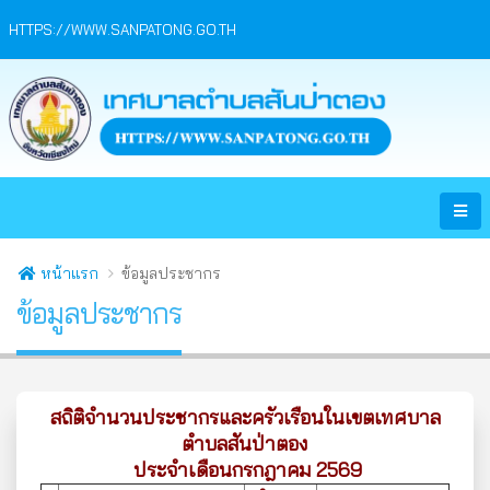
HTTPS://WWW.SANPATONG.GO.TH
หน้าแรก
ข้อมูลประชากร
ข้อมูลประชากร
สถิติจำนวนประชากรและครัวเรือนในเขตเทศบาล
ตำบลสันป่าตอง
ประจำเดือนกรกฎาคม 2569