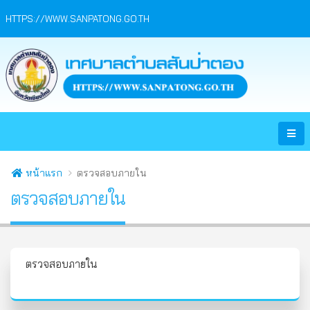
HTTPS://WWW.SANPATONG.GO.TH
หน้าแรก
ตรวจสอบภายใน
ตรวจสอบภายใน
ตรวจสอบภายใน