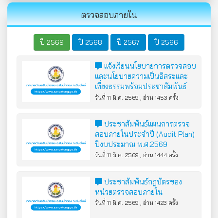
ตรวจสอบภายใน
ปี 2569
ปี 2568
ปี 2567
ปี 2566
แจ้งเวียนนโยบายการตรวจสอบ
และนโยบายความเป็นอิสระและ
เที่ยงธรรมพร้อมประชาสัมพันธ์
เผยแพร่ให้บุคคลภายนอกทราบ
วันที่ 11 มี.ค. 2569 , อ่าน 1453 ครั้ง
ประชาสัมพันธ์แผนการตรวจ
สอบภายในประจำปี (Audit Plan)
ปีงบประมาณ พ.ศ.2569
วันที่ 11 มี.ค. 2569 , อ่าน 1444 ครั้ง
ประชาสัมพันธ์กฎบัตรของ
หน่วยตรวจสอบภายใน
วันที่ 11 มี.ค. 2569 , อ่าน 1423 ครั้ง